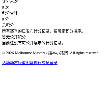
计分人次
0 次
积分合计
0 分
总积分
所有赛季的已发布计分记录，按玩家积分排序。
暂无公开积分
当前还没有可公开展示的计分记录。
©
2026
Melbourne Masters / 猫本小猪赛. All rights reserved.
活动
动态
版型图鉴
排行
成员登录