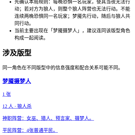
先确认本局规则：每晚恐惧一名玩家，使其当夜无法行
动；若对方为狼人，则整个狼人阵营也无法行动。不能
连续两晚恐惧同一名玩家；梦魇先行动，随后与狼人共
同行动。
当前主要出现在「梦魇摄梦人」，建议连同该版型角色
构成一起阅读。
涉及版型
同一角色在不同版型中的信息强度和配合关系可能不同。
梦魇摄梦人
1
张
12
人 ·
狼人杀
神职阵营：女巫、猎人、预言家、摄梦人。
平民阵营：4张普通平民。