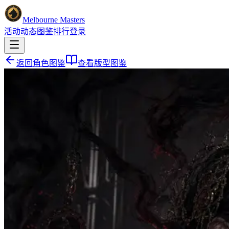
Melbourne Masters
活动
动态
图鉴
排行
登录
返回角色图鉴
查看版型图鉴