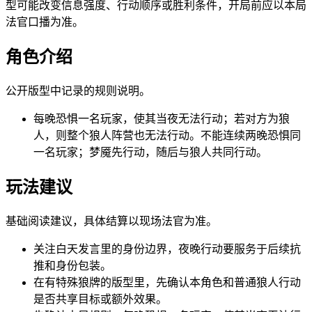
型可能改变信息强度、行动顺序或胜利条件，开局前应以本局
法官口播为准。
角色介绍
公开版型中记录的规则说明。
每晚恐惧一名玩家，使其当夜无法行动；若对方为狼
人，则整个狼人阵营也无法行动。不能连续两晚恐惧同
一名玩家；梦魇先行动，随后与狼人共同行动。
玩法建议
基础阅读建议，具体结算以现场法官为准。
关注白天发言里的身份边界，夜晚行动要服务于后续抗
推和身份包装。
在有特殊狼牌的版型里，先确认本角色和普通狼人行动
是否共享目标或额外效果。