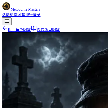
Melbourne Masters
活动
动态
图鉴
排行
登录
返回角色图鉴
查看版型图鉴