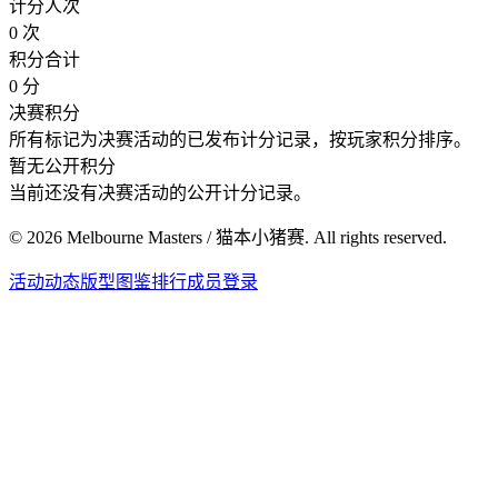
计分人次
0 次
积分合计
0 分
决赛积分
所有标记为决赛活动的已发布计分记录，按玩家积分排序。
暂无公开积分
当前还没有决赛活动的公开计分记录。
©
2026
Melbourne Masters / 猫本小猪赛. All rights reserved.
活动
动态
版型图鉴
排行
成员登录